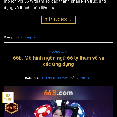
mô lớn với 66 tỷ tham số, các thành phần kiến trúc, ứng
dụng và thách thức liên quan.
TIẾP TỤC ĐỌC
→
Đăng trong
Hướng dẫn
HƯỚNG DẪN
66b: Mô hình ngôn ngữ 66 tỷ tham số và
các ứng dụng
ĐĂNG VÀO
THÁNG 08 08, 2026
BỞI
NGỌC LAN
08
Th08