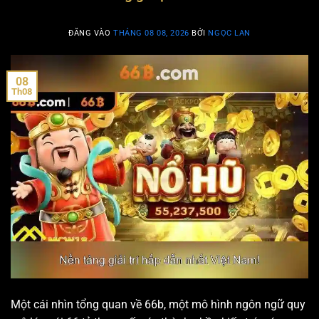
ĐĂNG VÀO
THÁNG 08 08, 2026
BỞI
NGỌC LAN
08
Th08
Một cái nhìn tổng quan về 66b, một mô hình ngôn ngữ quy