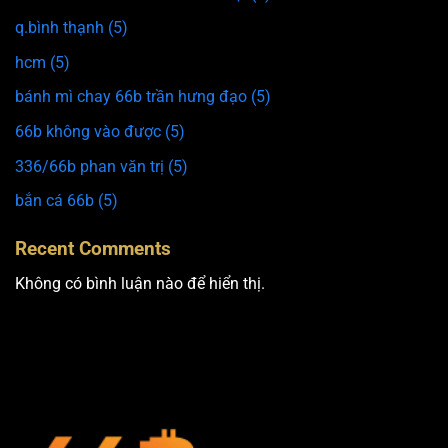
q.bình thạnh (5)
hcm (5)
bánh mì chay 66b trần hưng đạo (5)
66b không vào được (5)
336/66b phan văn trị (5)
bắn cá 66b (5)
Recent Comments
Không có bình luận nào để hiển thị.