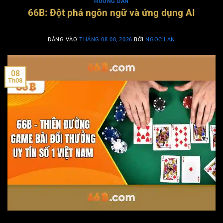
HƯỚNG DẪN
66B: Đột phá ngôn ngữ và ứng dụng AI
ĐĂNG VÀO
THÁNG 08 08, 2026
BỞI
NGỌC LAN
08
Th08