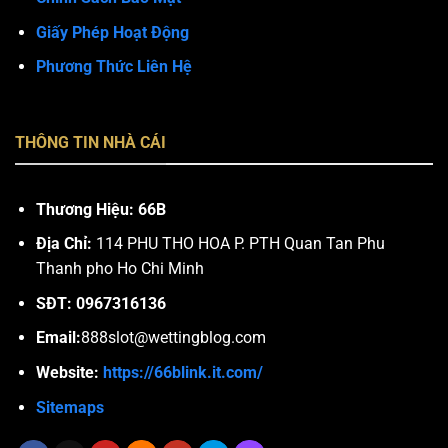
Giấy Phép Hoạt Động
Phương Thức Liên Hệ
THÔNG TIN NHÀ CÁI
Thương Hiệu: 66B
Địa Chỉ:
114 PHU THO HOA P. PTH Quan Tan Phu
Thanh pho Ho Chi Minh
SĐT:
0967316136
Email:
888slot@wettingblog.com
Website:
https://66blink.it.com/
Sitemaps