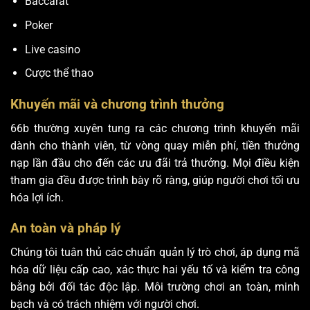
Baccarat
Poker
Live casino
Cược thể thao
Khuyến mãi và chương trình thưởng
66b thường xuyên tung ra các chương trình khuyến mãi
dành cho thành viên, từ vòng quay miễn phí, tiền thưởng
nạp lần đầu cho đến các ưu đãi trả thưởng. Mọi điều kiện
tham gia đều được trình bày rõ ràng, giúp người chơi tối ưu
hóa lợi ích.
An toàn và pháp lý
Chúng tôi tuân thủ các chuẩn quản lý trò chơi, áp dụng mã
hóa dữ liệu cấp cao, xác thực hai yếu tố và kiểm tra công
bằng bởi đối tác độc lập. Môi trường chơi an toàn, minh
bạch và có trách nhiệm với người chơi.