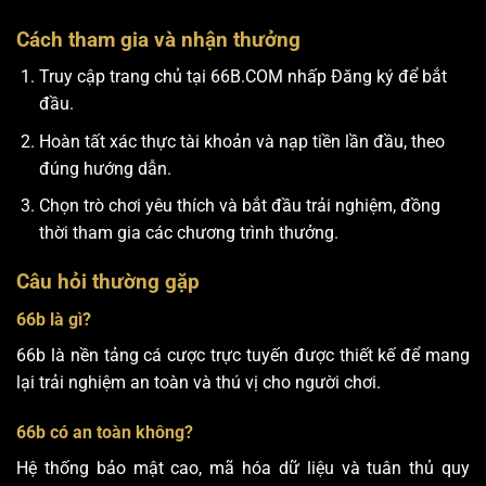
Cách tham gia và nhận thưởng
Truy cập trang chủ tại 66B.COM nhấp Đăng ký để bắt
đầu.
Hoàn tất xác thực tài khoản và nạp tiền lần đầu, theo
đúng hướng dẫn.
Chọn trò chơi yêu thích và bắt đầu trải nghiệm, đồng
thời tham gia các chương trình thưởng.
Câu hỏi thường gặp
66b là gì?
66b là nền tảng cá cược trực tuyến được thiết kế để mang
lại trải nghiệm an toàn và thú vị cho người chơi.
66b có an toàn không?
Hệ thống bảo mật cao, mã hóa dữ liệu và tuân thủ quy