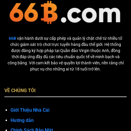
66B
vận hành dưới sự cấp phép và quản lý chặt chẽ từ nhiều tổ
chức giám sát trò chơi trực tuyến hàng đầu thế giới. Hệ thống
được đăng ký hợp pháp tại Quần đảo Virgin thuộc Anh, đồng
thời đáp ứng đầy đủ các tiêu chuẩn quốc tế về minh bạch và
công bằng. Với cam kết bảo vệ quyền lợi thành viên, nền tảng chỉ
phục vụ cho những ai từ 18 tuổi trở lên.
VỀ CHÚNG TÔI
Giới Thiệu Nhà Cái
Hướng dẫn
Chính Sách Bảo Mật