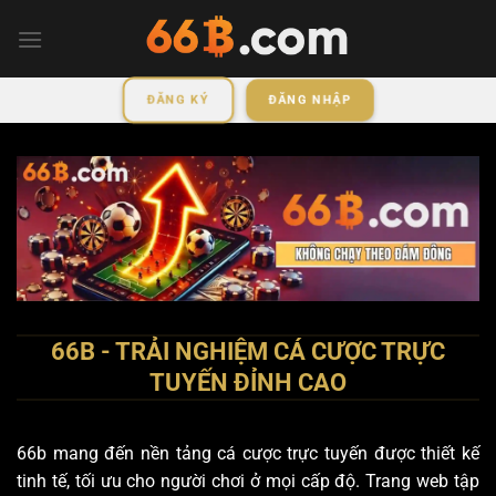
Bỏ
qua
nội
dung
ĐĂNG KÝ
ĐĂNG NHẬP
66B - TRẢI NGHIỆM CÁ CƯỢC TRỰC
TUYẾN ĐỈNH CAO
66b mang đến nền tảng cá cược trực tuyến được thiết kế
tinh tế, tối ưu cho người chơi ở mọi cấp độ. Trang web tập