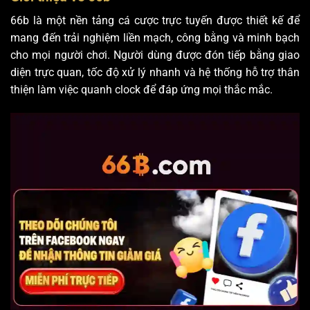
66b là một nền tảng cá cược trực tuyến được thiết kế để
mang đến trải nghiệm liền mạch, công bằng và minh bạch
cho mọi người chơi. Người dùng được đón tiếp bằng giao
diện trực quan, tốc độ xử lý nhanh và hệ thống hỗ trợ thân
thiện làm việc quanh clock để đáp ứng mọi thắc mắc.