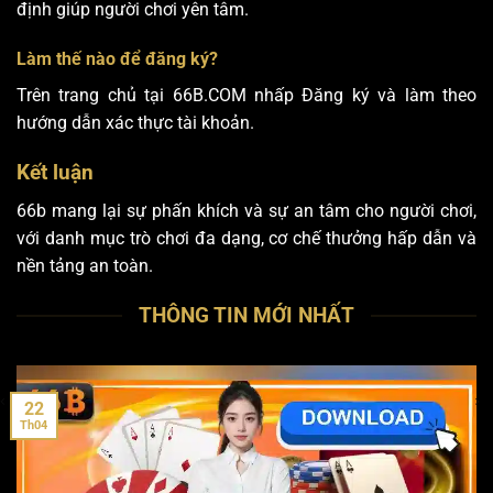
định giúp người chơi yên tâm.
Làm thế nào để đăng ký?
Trên trang chủ tại 66B.COM nhấp Đăng ký và làm theo
hướng dẫn xác thực tài khoản.
Kết luận
66b mang lại sự phấn khích và sự an tâm cho người chơi,
với danh mục trò chơi đa dạng, cơ chế thưởng hấp dẫn và
nền tảng an toàn.
THÔNG TIN MỚI NHẤT
22
Th04