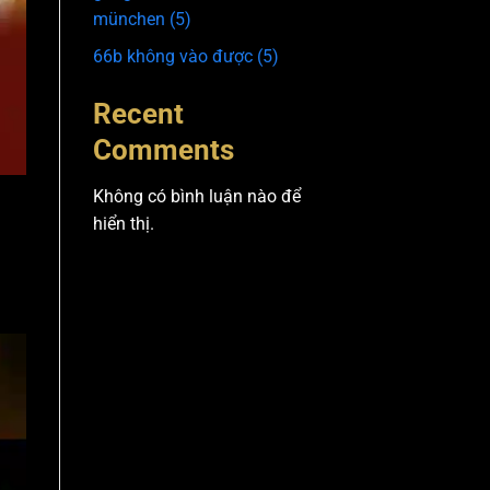
münchen (5)
66b không vào được (5)
Recent
Comments
Không có bình luận nào để
hiển thị.