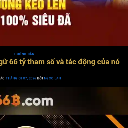
HƯỚNG DẪN
ữ 66 tỷ tham số và tác động của nó
VÀO
THÁNG 08 07, 2026
BỞI
NGỌC LAN