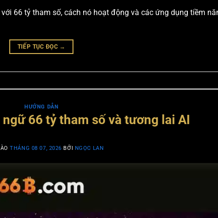
với 66 tỷ tham số, cách nó hoạt động và các ứng dụng tiềm nă
TIẾP TỤC ĐỌC
→
HƯỚNG DẪN
ngữ 66 tỷ tham số và tương lai AI
VÀO
THÁNG 08 07, 2026
BỞI
NGỌC LAN