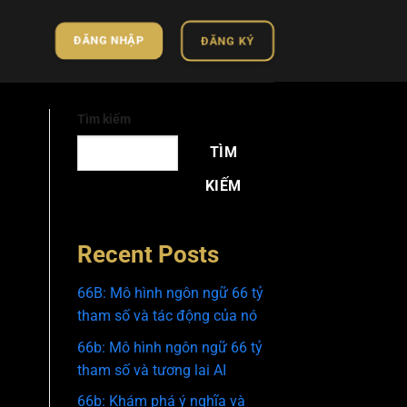
ĐĂNG NHẬP
ĐĂNG KÝ
Tìm kiếm
TÌM
KIẾM
Recent Posts
66B: Mô hình ngôn ngữ 66 tỷ
tham số và tác động của nó
66b: Mô hình ngôn ngữ 66 tỷ
tham số và tương lai AI
66b: Khám phá ý nghĩa và