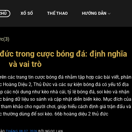
CHỦ
XỔ SỐ
THỂ THAO
HƯỚNG DẪN
ức(3)
 đức trong cược bóng đá: định nghĩa
và vai trò
rên các trang tin cược bóng đá nhằm tập hợp các bài viết, phân
ực Hoàng Diệu 2, Thủ Đức và các sự kiện bóng đá có yếu tố địa
 các nội dung như kèo nhà cái, tỷ lệ bóng đá, soi kèo và nhận
ác bảng dữ liệu so sánh và cập nhật diễn biến kèo. Mục đích của
 tham khảo cho người chơi, giúp hiểu cách định giá trận đấu và
c thường dùng để soi kèo. 66b hoàng diệu 2 thủ đức
VÀO
THÁNG 08 07, 2026
BỞI
NGỌC LAN