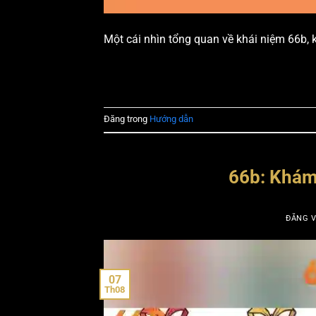
Một cái nhìn tổng quan về khái niệm 66b, k
Đăng trong
Hướng dẫn
66b: Khám
ĐĂNG 
07
Th08