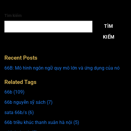
Tìm kiếm
TÌM
KIẾM
Recent Posts
66B: Mô hình ngôn ngữ quy mô lớn và ứng dụng của nó
Related Tags
66b (109)
66b nguyễn sỹ sách (7)
sata 66b/s (6)
66b triều khúc thanh xuân hà nội (5)