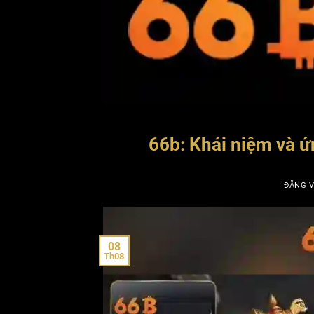
66b: Khái niệm và ứ
ĐĂNG 
08
Th08