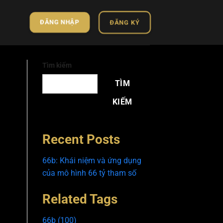
ĐĂNG NHẬP
ĐĂNG KÝ
Tìm kiếm
TÌM
KIẾM
Recent Posts
66b: Khái niệm và ứng dụng
của mô hình 66 tỷ tham số
Related Tags
66b (100)