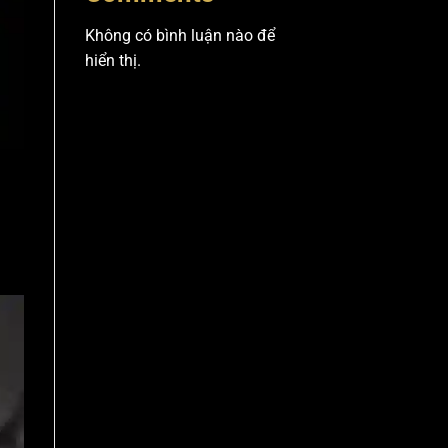
Không có bình luận nào để
hiển thị.