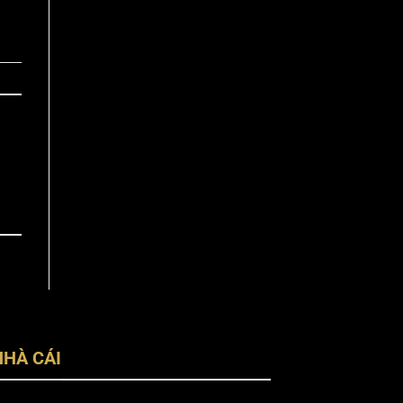
NHÀ CÁI