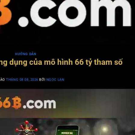
HƯỚNG DẪN
ng dụng của mô hình 66 tỷ tham số
VÀO
THÁNG 08 08, 2026
BỞI
NGỌC LAN