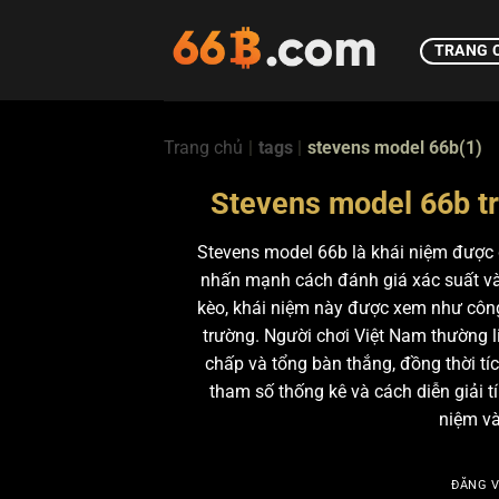
Bỏ
qua
TRANG 
nội
dung
Trang chủ
|
tags
|
stevens model 66b(1)
Stevens model 66b tr
Stevens model 66b là khái niệm được d
nhấn mạnh cách đánh giá xác suất và 
kèo, khái niệm này được xem như công 
trường. Người chơi Việt Nam thường l
chấp và tổng bàn thắng, đồng thời tíc
tham số thống kê và cách diễn giải tí
niệm và
ĐĂNG 