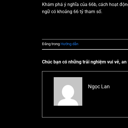
Khám phá ý nghĩa của 66b, cách hoạt độn
ngữ có khoảng 66 tỷ tham số.
Đăng trong
Hướng dẫn
Chúc bạn có những trải nghiệm vui vẻ, an 
Ngọc Lan