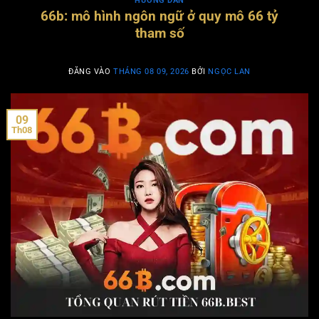
HƯỚNG DẪN
66b: mô hình ngôn ngữ ở quy mô 66 tỷ
tham số
ĐĂNG VÀO
THÁNG 08 09, 2026
BỞI
NGỌC LAN
09
Th08