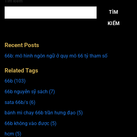
Tìm kiếm
TÌM
KIẾM
Recent Posts
66b: mô hình ngôn ngữ ở quy mô 66 tỷ tham số
Related Tags
66b (103)
66b nguyễn sỹ sách (7)
sata 66b/s (6)
bánh mì chay 66b trần hưng đạo (5)
66b không vào được (5)
hcm (5)