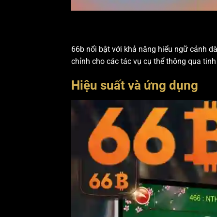
66b nổi bật với khả năng hiểu ngữ cảnh dài,
chỉnh cho các tác vụ cụ thể thông qua tinh 
Hiệu suất và ứng dụng