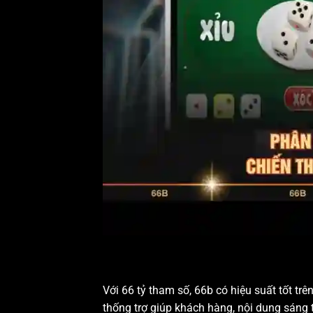
Với 66 tỷ tham số, 66b có hiệu suất tốt t
thống trợ giúp khách hàng, nội dung sáng t