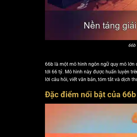
66b 
66b là một mô hình ngôn ngữ quy mô lớn đ
tới 66 tỷ. Mô hình này được huấn luyện trê
lời câu hỏi, viết văn bản, tóm tắt và dịch th
Đặc điểm nổi bật của 66b