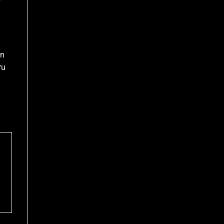
án
ưu