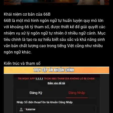
Khái niệm cơ bản của 66B
66B là một mô hình ngôn ngữ tự huấn luyện quy mô lớn
với khoảng 66 tỷ tham số, được thiết kế để giải quyết các
nhiệm vụ xử lý ngôn ngữ tự nhiên ở nhiều ngữ cảnh. Mục
tiêu chính là tạo ra sự hiểu biết sâu sắc và khả năng sinh
văn bản chất lượng cao trong tiếng Việt cũng như nhiều
ngôn ngữ khác.
Kiến trúc và tham số