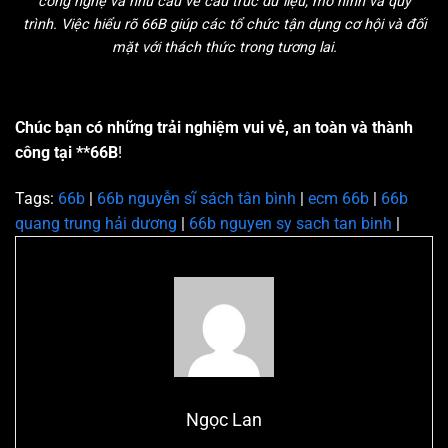
công nghệ và nhu cầu về cấu trúc dữ liệu, mô hình và quy
trình. Việc hiểu rõ 66B giúp các tổ chức tận dụng cơ hội và đối
mặt với thách thức trong tương lai.
Chúc bạn có những trải nghiệm vui vẻ, an toàn và thành
công tại **66B
!
Tags:
66b
|
66b nguyễn sĩ sách tân bình
|
ecm 66b
|
66b
quang trung hải dương
|
66b nguyen sy sach tan binh
|
Ngọc Lan