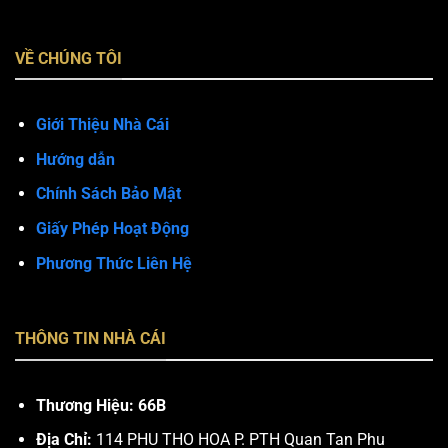
VỀ CHÚNG TÔI
Giới Thiệu Nhà Cái
Hướng dẫn
Chính Sách Bảo Mật
Giấy Phép Hoạt Động
Phương Thức Liên Hệ
THÔNG TIN NHÀ CÁI
Thương Hiệu: 66B
Địa Chỉ:
114 PHU THO HOA P. PTH Quan Tan Phu