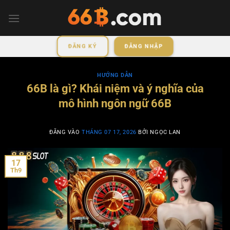
Bỏ
qua
nội
dung
ĐĂNG KÝ
ĐĂNG NHẬP
HƯỚNG DẪN
66B là gì? Khái niệm và ý nghĩa của
mô hình ngôn ngữ 66B
ĐĂNG VÀO
THÁNG 07 17, 2026
BỞI
NGỌC LAN
17
Th9