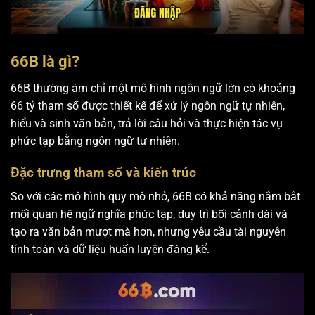
66B là gì?
66B thường ám chỉ một mô hình ngôn ngữ lớn có khoảng
66 tỷ tham số được thiết kế để xử lý ngôn ngữ tự nhiên,
hiểu và sinh văn bản, trả lời câu hỏi và thực hiện tác vụ
phức tạp bằng ngôn ngữ tự nhiên.
Đặc trưng tham số và kiến trúc
So với các mô hình quy mô nhỏ, 66B có khả năng nắm bắt
mối quan hệ ngữ nghĩa phức tạp, duy trì bối cảnh dài và
tạo ra văn bản mượt mà hơn, nhưng yêu cầu tài nguyên
tính toán và dữ liệu huấn luyện đáng kể.