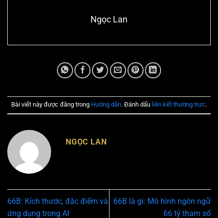
Ngọc Lan
Bài viết này được đăng trong
Hướng dẫn
. Đánh dấu
liên kết thường trực
.
NGỌC LAN
66B: Kích thước, đặc điểm và
66B là gì: Mô hình ngôn ngữ
ứng dụng trong AI
66 tỷ tham số