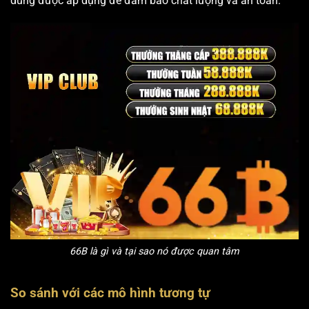
dung được áp dụng để đảm bảo chất lượng và an toàn.
66B là gì và tại sao nó được quan tâm
So sánh với các mô hình tương tự