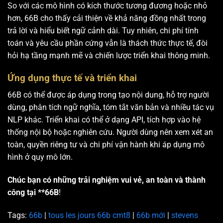
So với các mô hình có kích thước tương đương hoặc nhỏ
hơn, 66B cho thấy cải thiện về khả năng đồng nhất trong
trả lời và hiểu biết ngữ cảnh dài. Tuy nhiên, chi phí tính
toán và yêu cầu phần cứng vẫn là thách thức thực tế, đòi
hỏi hạ tầng mạnh mẽ và chiến lược triển khai thông minh.
Ứng dụng thực tế và triển khai
66B có thể được áp dụng trong tạo nội dung, hỗ trợ người
dùng, phân tích ngữ nghĩa, tóm tắt văn bản và nhiều tác vụ
NLP khác. Triển khai có thể ở dạng API, tích hợp vào hệ
thống nội bộ hoặc nghiên cứu. Người dùng nên xem xét an
toàn, quyền riêng tư và chi phí vận hành khi áp dụng mô
hình ở quy mô lớn.
Chúc bạn có những trải nghiệm vui vẻ, an toàn và thành
công tại **66B
!
Tags:
66b
|
tous les jours 66b cmt8
|
66b mới
|
stevens