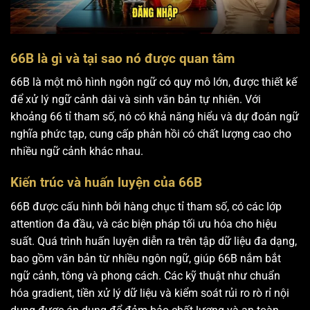
66B là gì và tại sao nó được quan tâm
66B là một mô hình ngôn ngữ có quy mô lớn, được thiết kế
để xử lý ngữ cảnh dài và sinh văn bản tự nhiên. Với
khoảng 66 tỉ tham số, nó có khả năng hiểu và dự đoán ngữ
nghĩa phức tạp, cung cấp phản hồi có chất lượng cao cho
nhiều ngữ cảnh khác nhau.
Kiến trúc và huấn luyện của 66B
66B được cấu hình bởi hàng chục tỉ tham số, có các lớp
attention đa đầu, và các biện pháp tối ưu hóa cho hiệu
suất. Quá trình huấn luyện diễn ra trên tập dữ liệu đa dạng,
bao gồm văn bản từ nhiều ngôn ngữ, giúp 66B nắm bắt
ngữ cảnh, tông và phong cách. Các kỹ thuật như chuẩn
hóa gradient, tiền xử lý dữ liệu và kiểm soát rủi ro rò rỉ nội