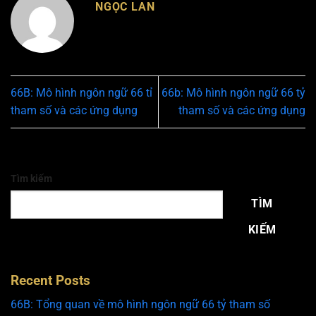
NGỌC LAN
66B: Mô hình ngôn ngữ 66 tỉ
66b: Mô hình ngôn ngữ 66 tỷ
tham số và các ứng dụng
tham số và các ứng dụng
Tìm kiếm
TÌM
KIẾM
Recent Posts
66B: Tổng quan về mô hình ngôn ngữ 66 tỷ tham số