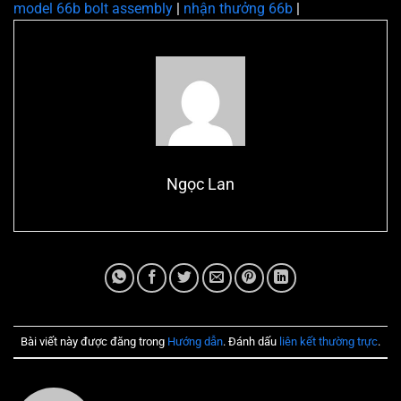
model 66b bolt assembly
|
nhận thưởng 66b
|
Ngọc Lan
Bài viết này được đăng trong
Hướng dẫn
. Đánh dấu
liên kết thường trực
.