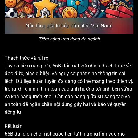
Tiềm năng ứng dụng đa ngành
Thách thức và rủi ro
Tuy có tiềm năng lớn, 66B đối mặt với nhiều thách thức về
đạo đức, bias dữ liệu và nguy cơ phát sinh thông tin sai
lệch. Dữ liệu huấn luyện đa dạng có thể mang theo thiên vị,
trong khi chi phí tính toán cao ảnh hưởng tới tính bền vững
và khả năng triển khai. Cần cân bằng giữa sự sáng tạo và
an toàn để ngăn chặn nội dung gây hại và bảo vệ quyền
riêng tư.
Kết luận
66B đại diện cho một bước tiến tự tin trong lĩnh vực mô