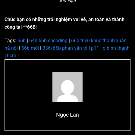
Kết luận
Chúc bạn có những trải nghiệm vui vẻ, an toàn và thành
công tại **66B
!
Tags:
66b
|
64b 66b encoding
|
66b triều khúc thanh xuân
hà nội
|
66b mới
|
336/66b phan văn trị
|
p11
|
q.bình thạnh
|
hcm
|
Ngọc Lan