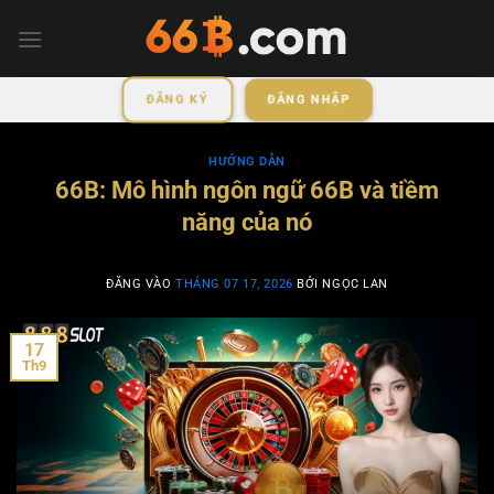
Bỏ
qua
nội
dung
ĐĂNG KÝ
ĐĂNG NHẬP
HƯỚNG DẪN
66B: Mô hình ngôn ngữ 66B và tiềm
năng của nó
ĐĂNG VÀO
THÁNG 07 17, 2026
BỞI
NGỌC LAN
17
Th9