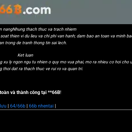
m nang
Nhung thach thuc va trach nhiem
em soat thien vi du lieu va chi phi van hanh; dam bao an toan va minh b
an trong de tranh thong tin sai lech.
Ket luan
g xu ly ngon ngu tu nhien o quy mo vua phai, mo ra nhieu co hoi cho 
 thoi dat ra thach thuc ve rui ro va quan tri.
toàn và thành công tại **66B
!
lưu
|
64/66b
|
66b nhentai
|