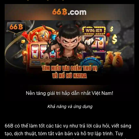
Khả năng và ứng dụng
66B có thể làm tốt các tác vụ như trả lời câu hỏi, viết sáng
tạo, dịch thuật, tóm tắt văn bản và hỗ trợ lập trình. Tuy