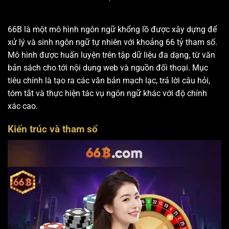
66B là một mô hình ngôn ngữ khổng lồ được xây dựng để
xử lý và sinh ngôn ngữ tự nhiên với khoảng 66 tỷ tham số.
Mô hình được huấn luyện trên tập dữ liệu đa dạng, từ văn
bản sách cho tới nội dung web và nguồn đối thoại. Mục
tiêu chính là tạo ra các văn bản mạch lạc, trả lời câu hỏi,
tóm tắt và thực hiện tác vụ ngôn ngữ khác với độ chính
xác cao.
Kiến trúc và tham số