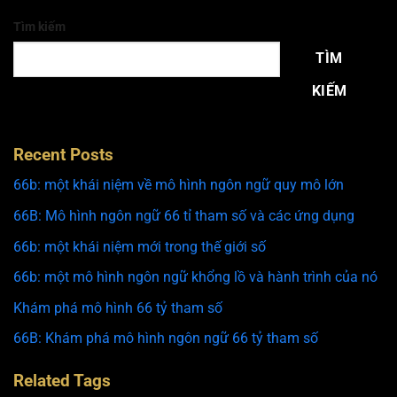
Tìm kiếm
TÌM
KIẾM
Recent Posts
66b: một khái niệm về mô hình ngôn ngữ quy mô lớn
66B: Mô hình ngôn ngữ 66 tỉ tham số và các ứng dụng
66b: một khái niệm mới trong thế giới số
66b: một mô hình ngôn ngữ khổng lồ và hành trình của nó
Khám phá mô hình 66 tỷ tham số
66B: Khám phá mô hình ngôn ngữ 66 tỷ tham số
Related Tags