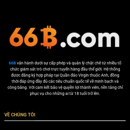
66B
vận hành dưới sự cấp phép và quản lý chặt chẽ từ nhiều tổ
chức giám sát trò chơi trực tuyến hàng đầu thế giới. Hệ thống
được đăng ký hợp pháp tại Quần đảo Virgin thuộc Anh, đồng
thời đáp ứng đầy đủ các tiêu chuẩn quốc tế về minh bạch và
công bằng. Với cam kết bảo vệ quyền lợi thành viên, nền tảng chỉ
phục vụ cho những ai từ 18 tuổi trở lên.
VỀ CHÚNG TÔI