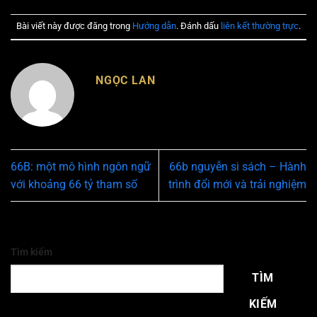
Bài viết này được đăng trong
Hướng dẫn
. Đánh dấu
liên kết thường trực
.
NGỌC LAN
66B: một mô hình ngôn ngữ
66b nguyễn si sách – Hành
với khoảng 66 tỷ tham số
trình đổi mới và trải nghiệm
Tìm kiếm
TÌM
KIẾM