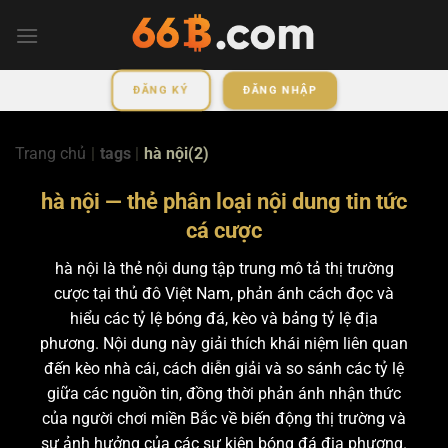
Bỏ
qua
nội
dung
ĐĂNG KÝ
ĐĂNG NHẬP
Trang chủ
|
tags
|
hà nội(2)
hà nội — thẻ phân loại nội dung tin tức
cá cược
hà nội là thẻ nội dung tập trung mô tả thị trường
cược tại thủ đô Việt Nam, phản ánh cách đọc và
hiểu các tỷ lệ bóng đá, kèo và bảng tỷ lệ địa
phương. Nội dung này giải thích khái niệm liên quan
đến kèo nhà cái, cách diễn giải và so sánh các tỷ lệ
giữa các nguồn tin, đồng thời phản ánh nhận thức
của người chơi miền Bắc về biến động thị trường và
sự ảnh hưởng của các sự kiện bóng đá địa phương.