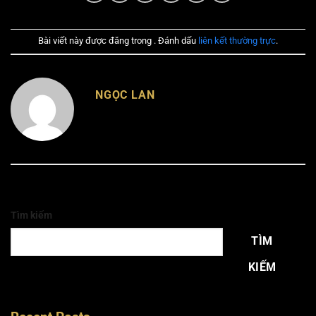
Bài viết này được đăng trong
. Đánh dấu
liên kết thường trực
.
NGỌC LAN
Tìm kiếm
TÌM
KIẾM