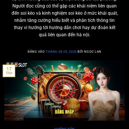
Người đọc cũng có thể gặp các khái niệm liên quan
đến soi kèo và kinh nghiệm soi kèo ở mức khái quát,
nhằm tăng cường hiểu biết và phân tích thông tin
thay vì hướng tới hướng dẫn chơi hay dự đoán kết
quả liên quan đến hà nội.
ĐĂNG VÀO
THÁNG 08 09, 2026
BỞI
NGỌC LAN
17
Th9