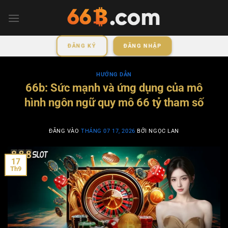
Bỏ
qua
nội
dung
ĐĂNG KÝ
ĐĂNG NHẬP
HƯỚNG DẪN
66b: Sức mạnh và ứng dụng của mô
hình ngôn ngữ quy mô 66 tỷ tham số
ĐĂNG VÀO
THÁNG 07 17, 2026
BỞI
NGỌC LAN
17
Th9