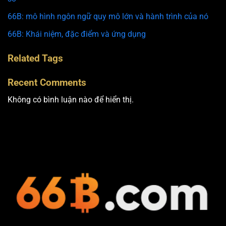
66B: mô hình ngôn ngữ quy mô lớn và hành trình của nó
66B: Khái niệm, đặc điểm và ứng dụng
Related Tags
Recent Comments
Không có bình luận nào để hiển thị.