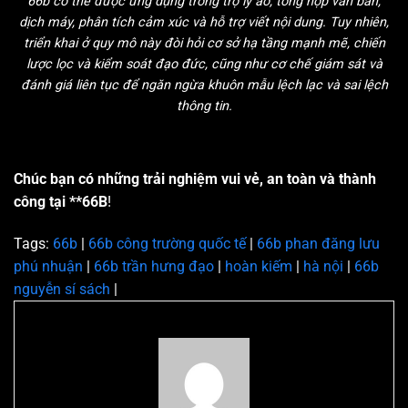
66b có thể được ứng dụng trong trợ lý ảo, tổng hợp văn bản,
dịch máy, phân tích cảm xúc và hỗ trợ viết nội dung. Tuy nhiên,
triển khai ở quy mô này đòi hỏi cơ sở hạ tầng mạnh mẽ, chiến
lược lọc và kiểm soát đạo đức, cũng như cơ chế giám sát và
đánh giá liên tục để ngăn ngừa khuôn mẫu lệch lạc và sai lệch
thông tin.
Chúc bạn có những trải nghiệm vui vẻ, an toàn và thành
công tại **66B
!
Tags:
66b
|
66b công trường quốc tế
|
66b phan đăng lưu
phú nhuận
|
66b trần hưng đạo
|
hoàn kiếm
|
hà nội
|
66b
nguyễn sí sách
|